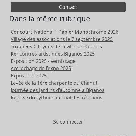
Contact
Dans la même rubrique
Concours National 1 Papier Monochrome 2026
Village des associations le 7 septembre 2025
Trophées Citoyens de la ville de Biganos
Rencontres artistiques Biganos 2025
Exposition 2025 - vernissage
Accrochage de l’expo 2025
Exposition 2025
Levée de la 1ère charpente du Chahut
Journée des jardins d’automne à Biganos
Reprise du rythme normal des réunions
Se connecter