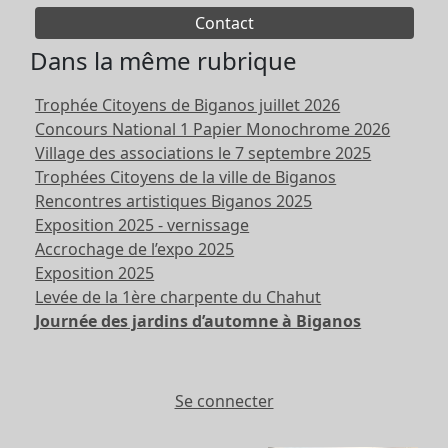
Contact
Dans la même rubrique
Trophée Citoyens de Biganos juillet 2026
Concours National 1 Papier Monochrome 2026
Village des associations le 7 septembre 2025
Trophées Citoyens de la ville de Biganos
Rencontres artistiques Biganos 2025
Exposition 2025 - vernissage
Accrochage de l’expo 2025
Exposition 2025
Levée de la 1ère charpente du Chahut
Journée des jardins d’automne à Biganos
Se connecter