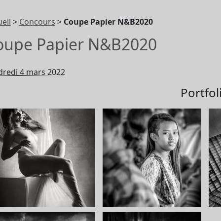
eil
>
Concours
>
Coupe Papier N&B2020
oupe Papier N&B2020
dredi 4 mars 2022
Portfol