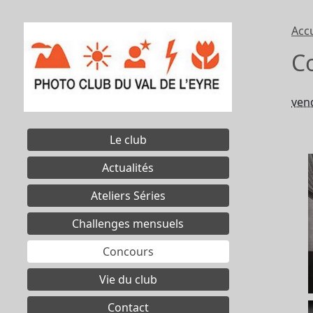
Accu
C
ven
Le club
Actualités
Ateliers Séries
Challenges mensuels
Concours
Vie du club
Contact